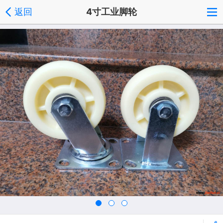
返回
4寸工业脚轮