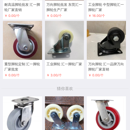
耐高温脚轮批发 汇一脚
万向脚轮批发 东莞汇一
工业脚轮 中型脚轮汇一
轮厂家直销
脚轮生产厂家
脚轮厂家
￥ 0.00/个
￥ 0.00/个
￥ 16.00/个
重型脚轮定制 汇一脚轮
工业脚轮 汇一脚轮厂家
万向脚轮 汇一品牌万向
厂家批发
脚轮厂家直销
￥ 0.00/个
￥ 3.00/个
￥ 0.00/个
猜你喜欢