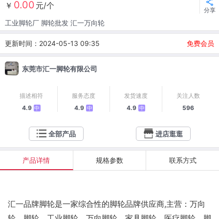
0.00
￥
元/个
分享
工业脚轮厂 脚轮批发 汇一万向轮
更新时间：2024-05-13 09:35
免费会员
东莞市汇一脚轮有限公司
描述相符
服务态度
发货速度
关注人数
4.9
4.9
4.9
596
中
中
中
全部产品
进店逛逛
产品详情
规格参数
联系方式
,
汇一品牌脚轮是一家综合性的脚轮品牌供应商
主营：万向
轮、脚轮、工业脚轮、万向脚轮、家具脚轮、医疗脚轮、脚