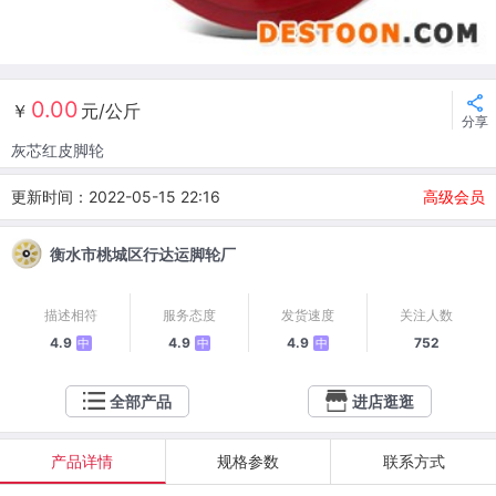
0.00
￥
元/公斤
分享
灰芯红皮脚轮
更新时间：2022-05-15 22:16
高级会员
衡水市桃城区行达运脚轮厂
描述相符
服务态度
发货速度
关注人数
4.9
4.9
4.9
752
中
中
中
全部产品
进店逛逛
产品详情
规格参数
联系方式