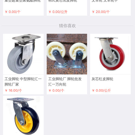
重型超重型聚氨酯脚轮
韩式黄芯黑皮脚轮
叉车轮 叉车轮子
￥ 0.00/个
￥ 0.00/公升
￥ 20.00/个
猜你喜欢
工业脚轮 中型脚轮汇一
工业脚轮厂 脚轮批发
灰芯红皮脚轮
脚轮厂家
汇一万向轮
￥ 16.00/个
￥ 0.00/个
￥ 0.00/公斤