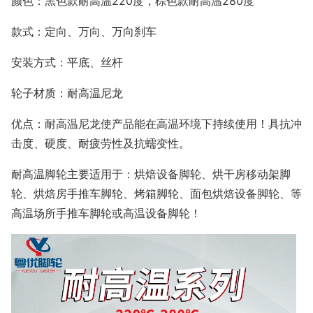
颜色：黑色款耐高温
220
度，棕色款耐高温
280
度
款式：定向、万向、万向刹车
安装方式：平底、丝杆
轮子材质：耐高温尼龙
优点：耐高温尼龙使产品能在高温环境下持续使用！具抗冲
击度、硬度、耐疲劳性及抗蠕变性。
耐高温脚轮主要适用于：烘焙设备脚轮、烘干房移动架脚
轮、烘焙房手推车脚轮、烤箱脚轮、面包烘焙设备脚轮、等
高温场所手推车脚轮或高温设备脚轮！