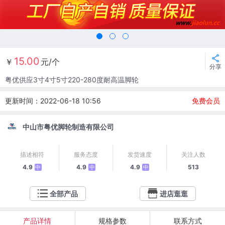
15.00
￥
元/个
分享
粤优供应3寸4寸5寸220-280度耐高温脚轮
更新时间：2022-06-18 10:56
免费会员
中山市粤优脚轮制造有限公司
描述相符
服务态度
发货速度
关注人数
4.9
4.9
4.9
513
中
中
中
全部产品
进店逛逛
产品详情
规格参数
联系方式